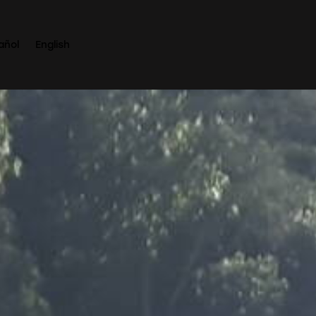
añol
English