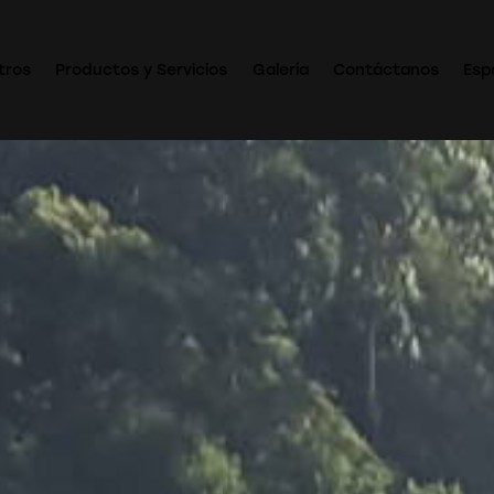
tros
Productos y Servicios
Galería
Contáctanos
Esp